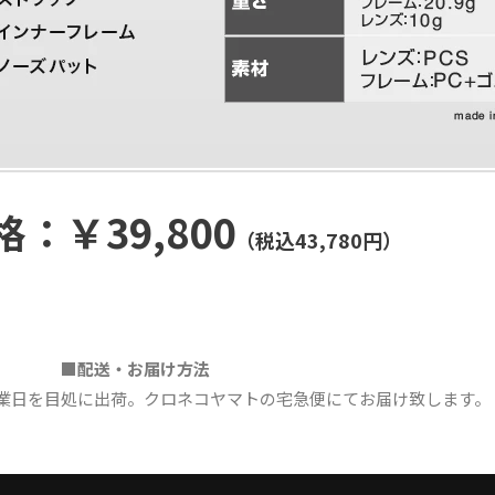
：￥39,800
（税込43,780円）
■配送・お届け方法
業日を目処に出荷。クロネコヤマトの宅急便にてお届け致します。