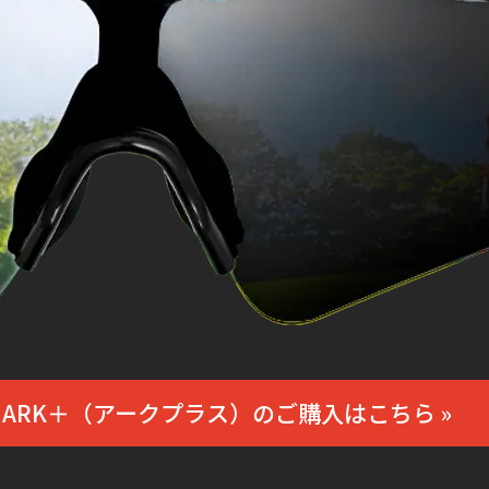
ARK＋（アークプラス）のご購入はこちら »