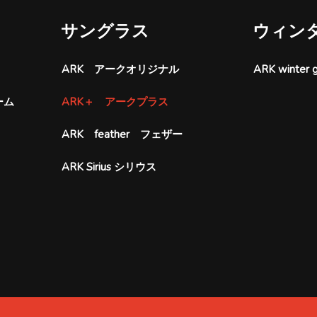
サングラス
ウィン
ARK アークオリジナル
ARK wint
ーム
ARK＋ アークプラス
ARK feather フェザー
ARK Sirius シリウス