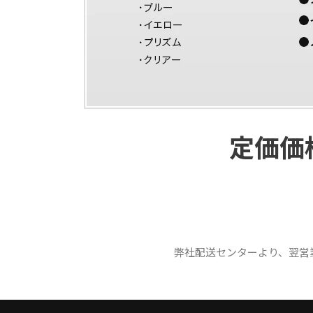
定価価格
弊社配送センターより、翌営