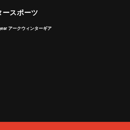
タースポーツ
er gear アークウィンターギア