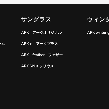
サングラス
ウィン
ARK アークオリジナル
ARK wint
ーム
ARK＋ アークプラス
ARK feather フェザー
ARK Sirius シリウス