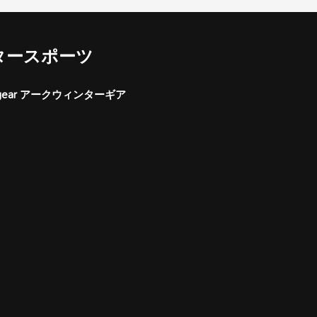
タースポーツ
er gear アークウィンターギア