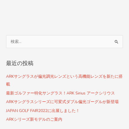
検
索
対
最近の投稿
象
:
ARKサングラスが偏光調光レンズという高機能レンズを新たに搭
載
最新ゴルファー特化サングラス！ARK Sirius アークシリウス
ARKサングラスシリーズに可変式ダブル偏光ゴーグルが新登場
JAPAN GOLF FAIR2022に出展しました！
ARKシリーズ新モデルのご案内