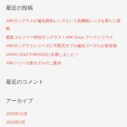
対
最近の投稿
象
:
ARKサングラスが偏光調光レンズという高機能レンズを新たに搭
載
最新ゴルファー特化サングラス！ARK Sirius アークシリウス
ARKサングラスシリーズに可変式ダブル偏光ゴーグルが新登場
JAPAN GOLF FAIR2022に出展しました！
ARKシリーズ新モデルのご案内
最近のコメント
アーカイブ
2025年12月
2023年2月