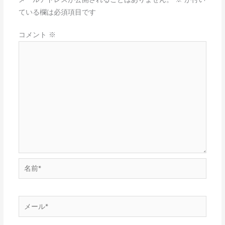
ている欄は必須項目です
コメント
※
名
前
*
メ
ー