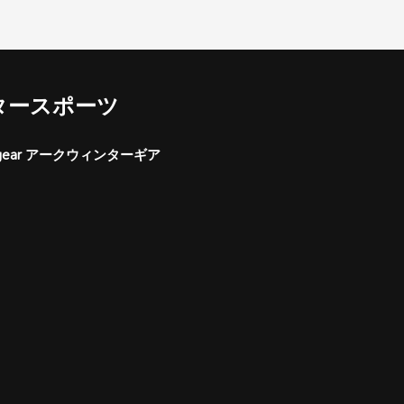
タースポーツ
er gear アークウィンターギア