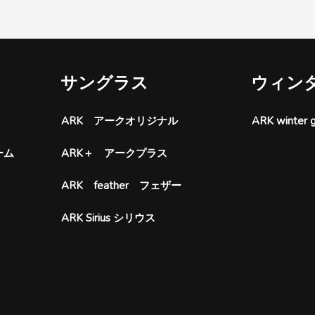
サングラス
ウィン
ARK アークオリジナル
ARK wint
ーム
ARK＋ アークプラス
ARK feather フェザー
ARK Sirius シリウス