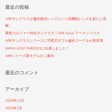
対
最近の投稿
象
:
ARKサングラスが偏光調光レンズという高機能レンズを新たに搭
載
最新ゴルファー特化サングラス！ARK Sirius アークシリウス
ARKサングラスシリーズに可変式ダブル偏光ゴーグルが新登場
JAPAN GOLF FAIR2022に出展しました！
ARKシリーズ新モデルのご案内
最近のコメント
アーカイブ
2025年12月
2023年2月