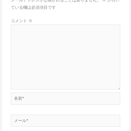
メールアドレスが公開されることはありません。
※
が付い
ている欄は必須項目です
コメント
※
名
前
*
メ
ー