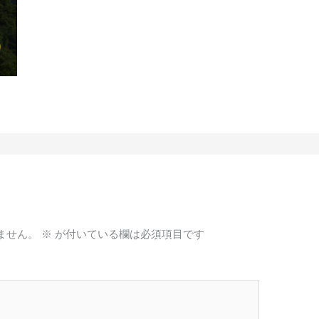
ません。
※
が付いている欄は必須項目です