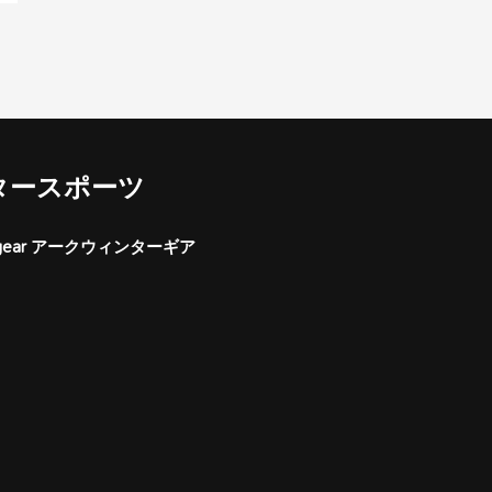
タースポーツ
er gear アークウィンターギア