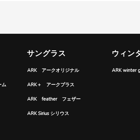
サングラス
ウィン
ARK アークオリジナル
ARK wint
ーム
ARK＋ アークプラス
ARK feather フェザー
ARK Sirius シリウス