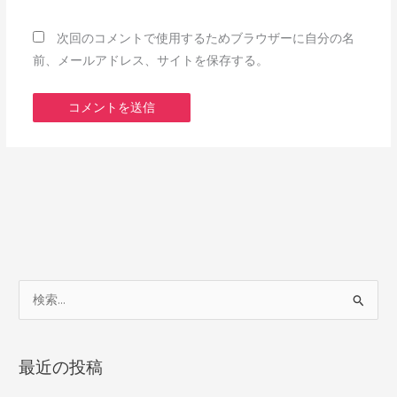
ト
次回のコメントで使用するためブラウザーに自分の名
前、メールアドレス、サイトを保存する。
検
索
対
最近の投稿
象