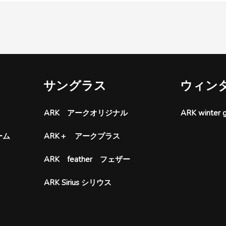
サングラス
ウィン
ARK アークオリジナル
ARK wint
ーム
ARK＋ アークプラス
ARK feather フェザー
ARK Sirius シリウス