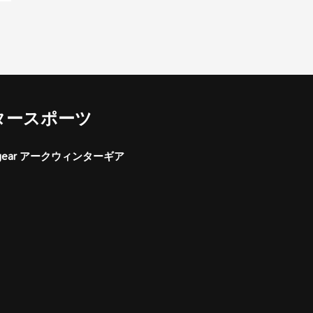
タースポーツ
er gear アークウィンターギア