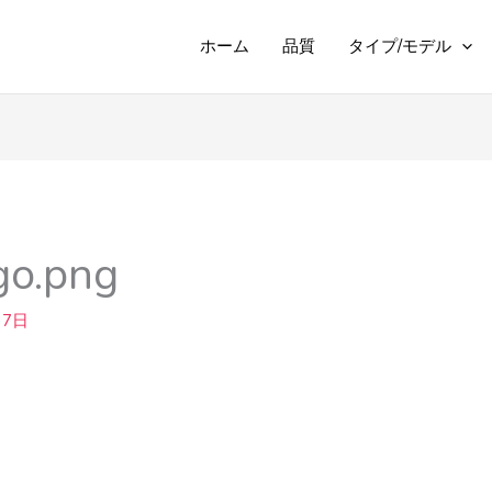
ホーム
品質
タイプ/モデル
go.png
月7日