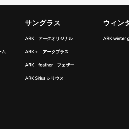
サングラス
ウィン
ARK アークオリジナル
ARK wint
ーム
ARK＋ アークプラス
ARK feather フェザー
ARK Sirius シリウス