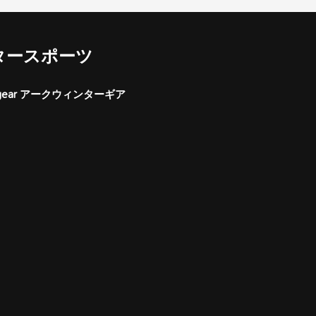
タースポーツ
er gear アークウィンターギア