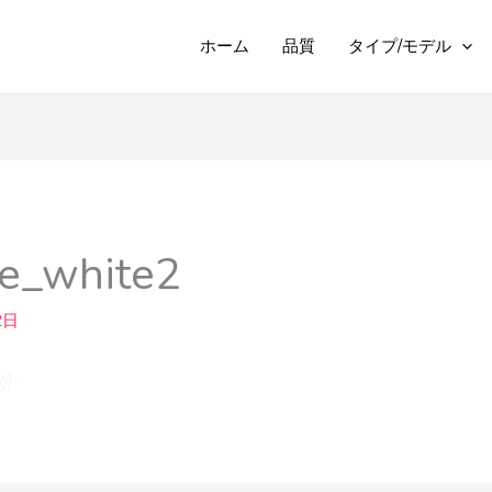
ホーム
品質
タイプ/モデル
e_white2
2日