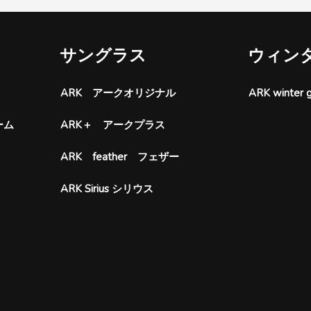
サングラス
ウィン
ARK アークオリジナル
ARK wint
ーム
ARK＋ アークプラス
ARK feather フェザー
ARK Sirius シリウス