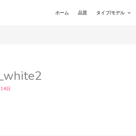
ホーム
品質
タイプ/モデル
_white2
月14日