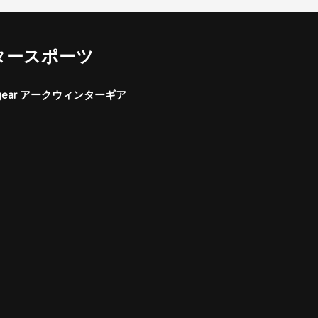
タースポーツ
er gear アークウィンターギア