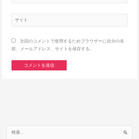
ー
ル
*
サ
イ
ト
次回のコメントで使用するためブラウザーに自分の名
前、メールアドレス、サイトを保存する。
検