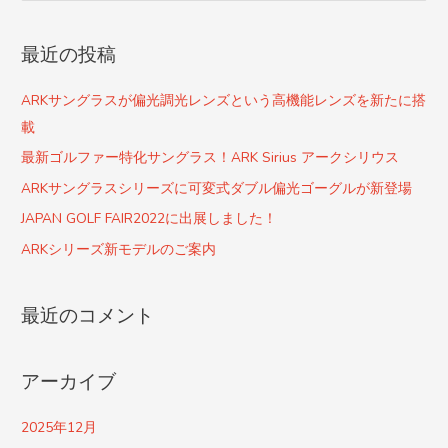
索
対
最近の投稿
象
:
ARKサングラスが偏光調光レンズという高機能レンズを新たに搭
載
最新ゴルファー特化サングラス！ARK Sirius アークシリウス
ARKサングラスシリーズに可変式ダブル偏光ゴーグルが新登場
JAPAN GOLF FAIR2022に出展しました！
ARKシリーズ新モデルのご案内
最近のコメント
アーカイブ
2025年12月