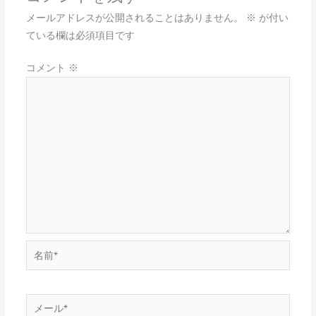
メールアドレスが公開されることはありません。
※
が付い
ている欄は必須項目です
コメント
※
名
前
*
メ